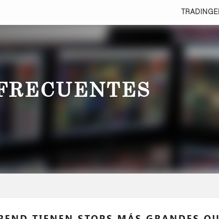
TRADING
E
FRECUENTES
TREND TIENEN STOPS MÁS GRANDES QU