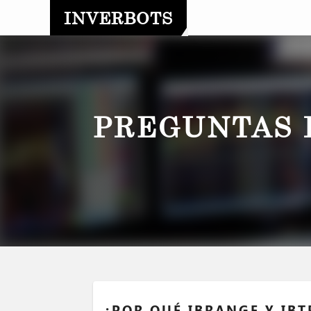
INVERBOTS
PREGUNTAS 
¿POR QUÉ IBRANGE Y IB