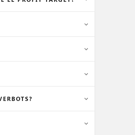
VERBOTS?