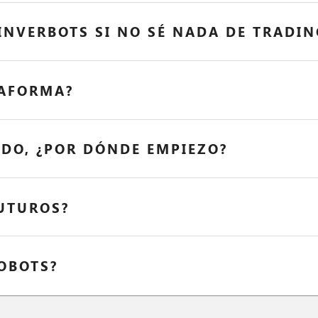
NVERBOTS SI NO SÉ NADA DE TRADIN
TAFORMA?
DO, ¿POR DÓNDE EMPIEZO?
UTUROS?
OBOTS?