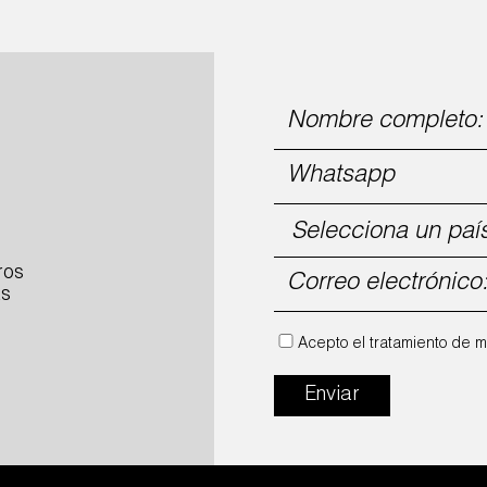
ros
ás
Acepto el tratamiento de m
Enviar