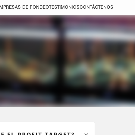
MPRESAS DE FONDEO
TESTIMONIOS
CONTÁCTENOS
E EL PROFIT TARGET?