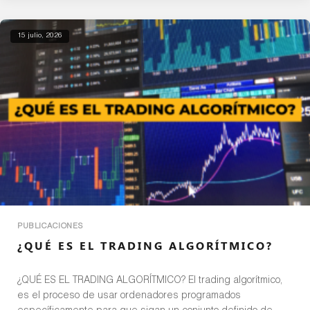
15 julio, 2026
PUBLICACIONES
¿QUÉ ES EL TRADING ALGORÍTMICO?
¿QUÉ ES EL TRADING ALGORÍTMICO? El trading algorítmico,
es el proceso de usar ordenadores programados