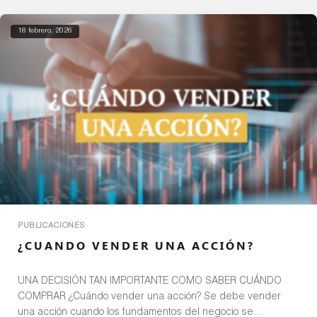
dependerán […]
18 febrero, 2026
PUBLICACIONES
¿CUANDO VENDER UNA ACCIÓN?
UNA DECISIÓN TAN IMPORTANTE COMO SABER CUÁNDO
COMPRAR ¿Cuándo vender una acción? Se debe vender
una acción cuando los fundamentos del negocio se