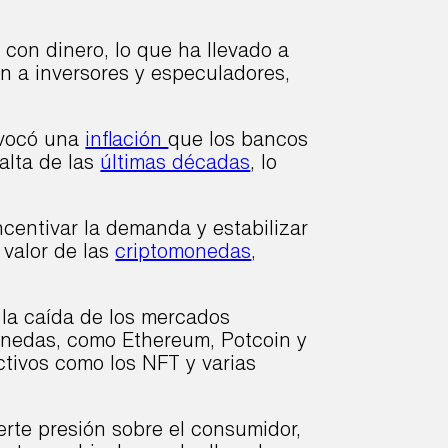
con dinero, lo que ha llevado a
ron a inversores y especuladores,
ovocó una
inflación
que los bancos
 alta de las
últimas décadas
, lo
ncentivar la demanda y estabilizar
 valor de las
criptomonedas
,
 la caída de los mercados
onedas, como Ethereum, Potcoin y
ctivos como los NFT y varias
erte presión sobre el consumidor,