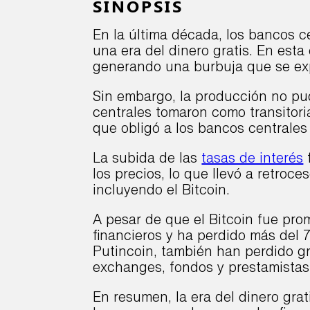
SINOPSIS
En la última década, los bancos 
una era del dinero gratis. En esta
generando una burbuja que se ex
Sin embargo, la producción no pu
centrales tomaron como transitoria
que obligó a los bancos centrales 
La subida de las
tasas de interés
f
los precios, lo que llevó a retroc
incluyendo el Bitcoin.
A pesar de que el Bitcoin fue pr
financieros y ha perdido más del
Putincoin, también han perdido gr
exchanges, fondos y prestamista
En resumen, la era del dinero grat