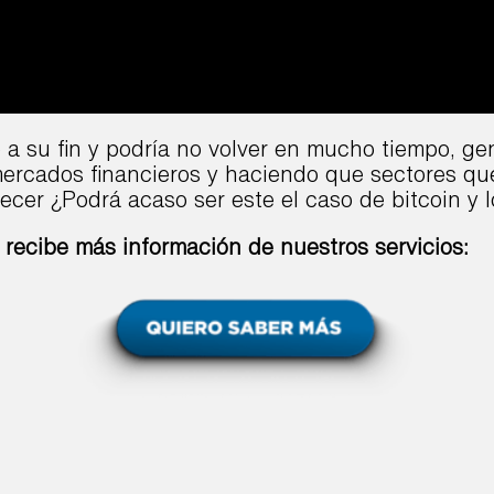
do a su fin y podría no volver en mucho tiempo, g
mercados financieros y haciendo que sectores qu
ecer ¿Podrá acaso ser este el caso de bitcoin y l
 recibe más información de nuestros servicios: