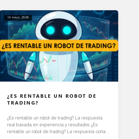
14 mayo, 2026
¿ES RENTABLE UN ROBOT DE
TRADING?
¿Es rentable un robot de trading? La respuesta
real basada en experiencia y resultados ¿Es
rentable un robot de trading? La respuesta corta
es: sí, puede ser rentable, pero no de la forma en