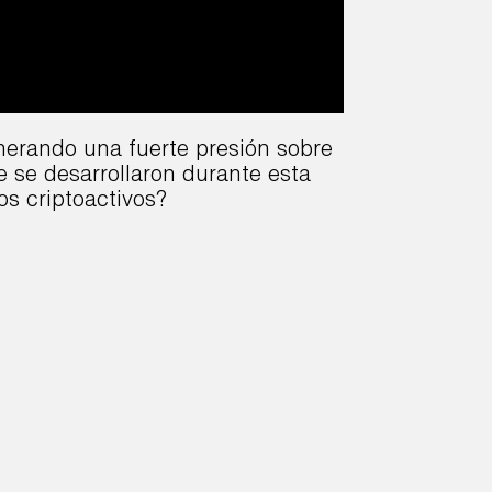
enerando una fuerte presión sobre
e se desarrollaron durante esta
os criptoactivos?