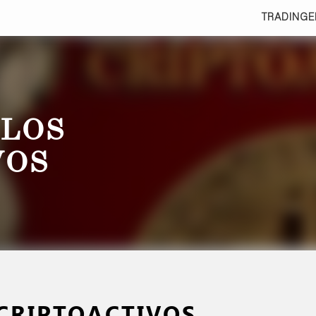
TRADING
E
 LOS
VOS
 CRIPTOACTIVOS