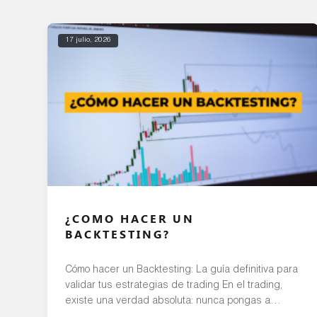
17 julio, 2026
¿COMO HACER UN
BACKTESTING?
Cómo hacer un Backtesting: La guía definitiva para
validar tus estrategias de trading En el trading,
existe una verdad absoluta: nunca pongas a
operar una estrategia en el mercado real sin antes