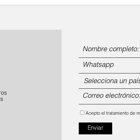
ros
ás
Acepto el tratamiento de m
Enviar