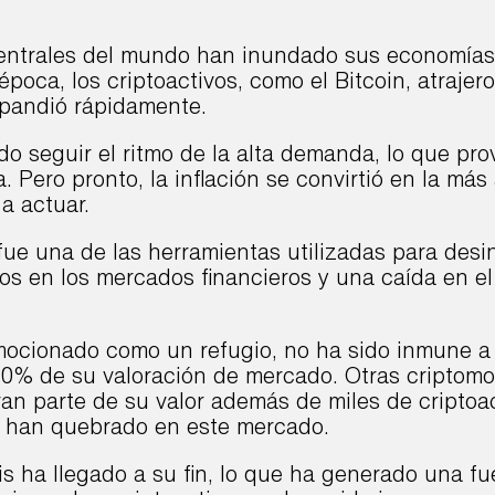
centrales del mundo han inundado sus economías 
 época, los criptoactivos, como el Bitcoin, atraje
pandió rápidamente.
do seguir el ritmo de la alta demanda, lo que pr
. Pero pronto, la inflación se convirtió en la más
a actuar.
ue una de las herramientas utilizadas para desi
esos en los mercados financieros y una caída en el
omocionado como un refugio, no ha sido inmune a
 70% de su valoración de mercado. Otras criptom
an parte de su valor además de miles de criptoa
s han quebrado en este mercado.
is ha llegado a su fin, lo que ha generado una fu