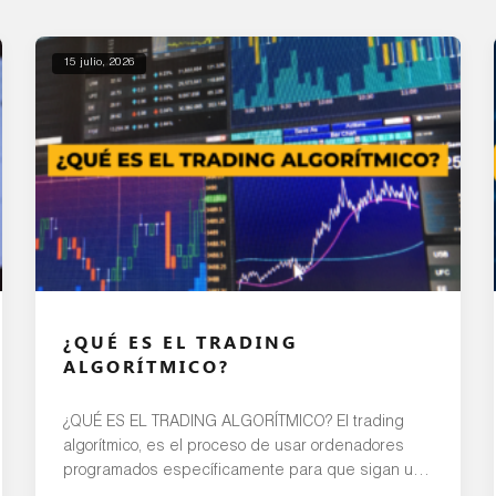
15 julio, 2026
¿QUÉ ES EL TRADING
ALGORÍTMICO?
¿QUÉ ES EL TRADING ALGORÍTMICO? El trading
algorítmico, es el proceso de usar ordenadores
programados específicamente para que sigan un
conjunto definido de instrucciones, es decir, un