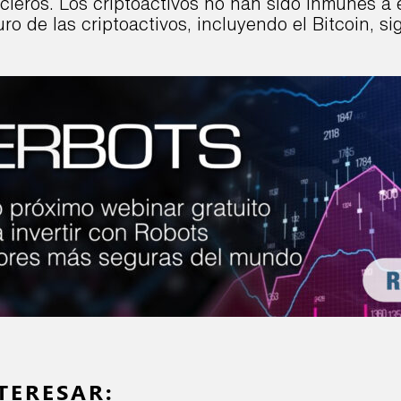
cieros. Los criptoactivos no han sido inmunes a 
uro de las criptoactivos, incluyendo el Bitcoin, s
TERESAR: