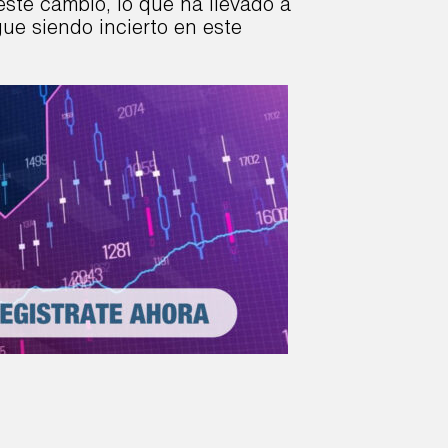
este cambio, lo que ha llevado a
igue siendo incierto en este