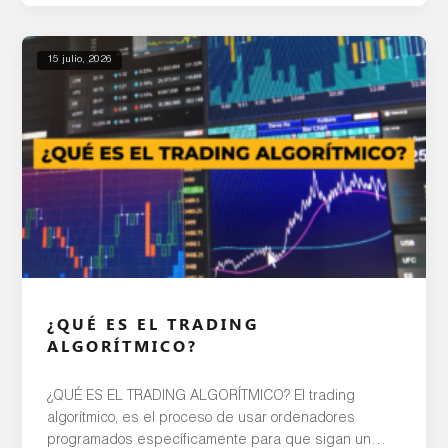
y es el pilar fundamental que […]
15 julio, 2026
¿QUÉ ES EL TRADING
ALGORÍTMICO?
¿QUÉ ES EL TRADING ALGORÍTMICO? El trading
algorítmico, es el proceso de usar ordenadores
programados específicamente para que sigan un