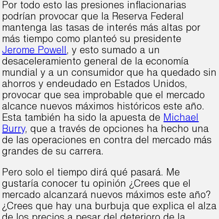
Por todo esto las presiones inflacionarias
podrían provocar que la Reserva Federal
mantenga las tasas de interés más altas por
más tiempo como planteó su presidente
Jerome Powell
, y esto sumado a un
desaceleramiento general de la economía
mundial y a un consumidor que ha quedado sin
ahorros y endeudado en Estados Unidos,
provocar que sea improbable que el mercado
alcance nuevos máximos históricos este año.
Esta también ha sido la apuesta de
Michael
Burry
, que a través de opciones ha hecho una
de las operaciones en contra del mercado más
grandes de su carrera.
Pero solo el tiempo dirá qué pasará. Me
gustaría conocer tu opinión ¿Crees que el
mercado alcanzará nuevos máximos este año?
¿Crees que hay una burbuja que explica el alza
de los precios a pesar del deterioro de la