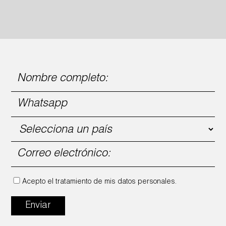
Acepto el tratamiento de mis datos personales.
Enviar