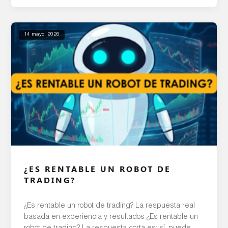
ganancias a una velocidad y frecuencia que sería
imposible de realizar de forma manual. Además de
las oportunidades de ganancias […]
14 mayo, 2026
¿ES RENTABLE UN ROBOT DE
TRADING?
¿Es rentable un robot de trading? La respuesta real
basada en experiencia y resultados ¿Es rentable un