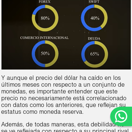
Y aunque el precio del dólar ha caído en los
últimos meses con respecto a un conjunto de
monedas, es importante entender que este
precio no necesariamente está correlacionado
con datos como los anteriores, que reflejan su
estatus como moneda reserva.
Además, de todas maneras, esta debilidad no
se ve reflejada con respecto a su principal rival