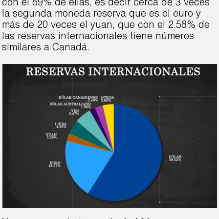
con el 59% de ellas, es decir cerca de 3 veces
la segunda moneda reserva que es el euro y
más de 20 veces el yuan, que con el 2.58% de
las reservas internacionales tiene números
similares a Canadá.