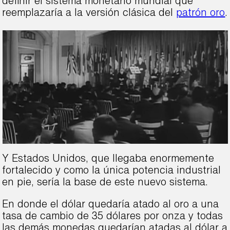
definir el sistema monetario mundial que
reemplazaría a la versión clásica del
patrón oro
.
Y Estados Unidos, que llegaba enormemente
fortalecido y como la única potencia industrial
en pie, sería la base de este nuevo sistema.
En donde el dólar quedaría atado al oro a una
tasa de cambio de 35 dólares por onza y todas
las demás monedas quedarían atadas al dólar a