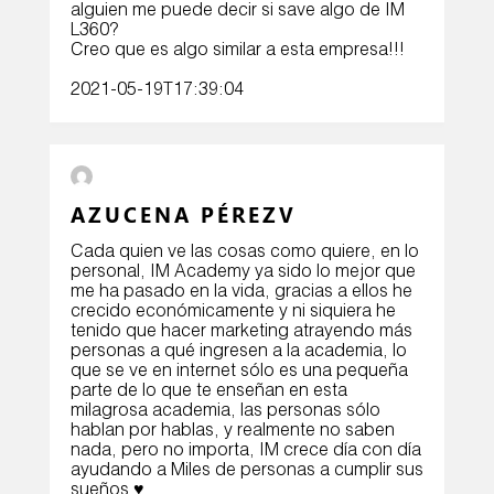
alguien me puede decir si save algo de IM
L360?
Creo que es algo similar a esta empresa!!!
2021-05-19T17:39:04
AZUCENA PÉREZV
Cada quien ve las cosas como quiere, en lo
personal, IM Academy ya sido lo mejor que
me ha pasado en la vida, gracias a ellos he
crecido económicamente y ni siquiera he
tenido que hacer marketing atrayendo más
personas a qué ingresen a la academia, lo
que se ve en internet sólo es una pequeña
parte de lo que te enseñan en esta
milagrosa academia, las personas sólo
hablan por hablas, y realmente no saben
nada, pero no importa, IM crece día con día
ayudando a Miles de personas a cumplir sus
sueños ♥️