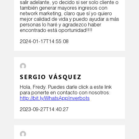
salir adelante, yo decido si ser solo cliente o
también generar mayores ingresos con
network marketing, claro que sí yo quiero
mejor calidad de vida y puedo ayudar a más
personas lo haré y agradezco haber
encontrado está oportunidad!!!!
2024-01-17T14:55:08
SERGIO VÁSQUEZ
Hola, Fredy. Puedes darle click a este link
para ponerte en contacto con nosotros:
http://bit.ly/WhatsAppInverbots
2023-09-27T14:40:27