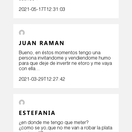
2021-05-17T12:31:03
JUAN RAMAN
Bueno, en éstos momentos tengo una
persona invitandome y vendiendome humo
para que deje de invertir ne etoro y me vaya
con ella…
2021-03-29T12:27:42
ESTEFANIA
¿en donde me tengo que meter?
¿como se yo,que no me van a robar la plata