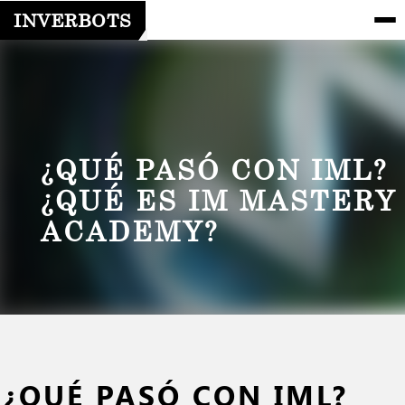
INVERBOTS
¿QUÉ PASÓ CON IML?
¿QUÉ ES IM MASTERY
ACADEMY?
¿QUÉ PASÓ CON IML?