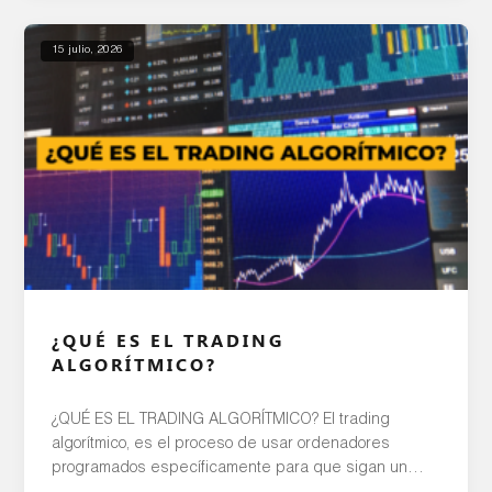
y es el pilar fundamental que […]
15 julio, 2026
¿QUÉ ES EL TRADING
ALGORÍTMICO?
¿QUÉ ES EL TRADING ALGORÍTMICO? El trading
algorítmico, es el proceso de usar ordenadores
programados específicamente para que sigan un