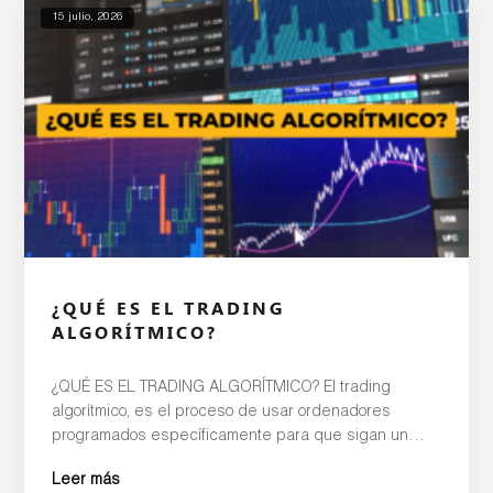
15 julio, 2026
¿QUÉ ES EL TRADING
ALGORÍTMICO?
¿QUÉ ES EL TRADING ALGORÍTMICO? El trading
algorítmico, es el proceso de usar ordenadores
programados específicamente para que sigan un
conjunto definido de instrucciones, es decir, un
Leer más
algoritmo. El fin es realizar inversiones para generar