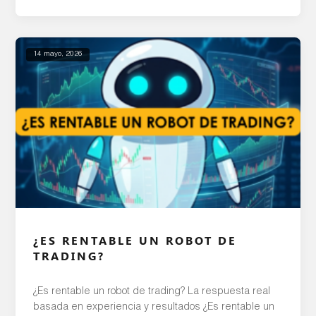
ganancias a una velocidad y frecuencia que sería
imposible de realizar de forma manual. Además de
las oportunidades de ganancias […]
14 mayo, 2026
¿ES RENTABLE UN ROBOT DE
TRADING?
¿Es rentable un robot de trading? La respuesta real
basada en experiencia y resultados ¿Es rentable un